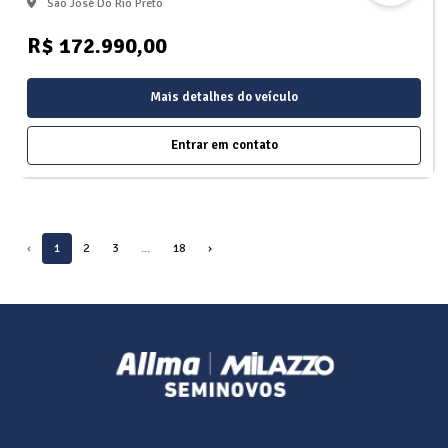
São José Do Rio Preto
R$ 172.990,00
Mais detalhes do veículo
Entrar em contato
‹
1
2
3
...
18
›