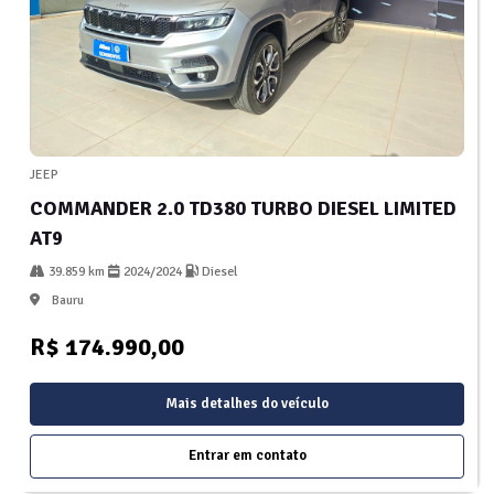
JEEP
COMMANDER 2.0 TD380 TURBO DIESEL LIMITED
AT9
39.859 km
2024/2024
Diesel
Bauru
R$ 174.990,00
Mais detalhes do veículo
Entrar em contato