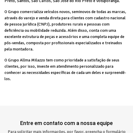
Preto, Santos, São Carlos, São José do Rio Preto e Votuporanga.
O Grupo comercializa veículos novos, seminovos de todas as marcas,
através do varejo e venda direta para clientes com cadastro nacional
de pessoa jurídica (CNPJ), produtores rurais e pessoas com
deficiência ou mobilidade reduzida. Além disso, conta com uma
excelente estrutura de peças e acessórios e uma completa equipe de
pós-vendas, composta por profissionais especializados e treinados
pela montadora.
O Grupo Allma Milazzo tem como prioridade a satisfação de seus
clientes, por isso, investe em atendimento personalizado para
conhecer as necessidades específicas de cada um deles e surpreendê-
los.
Entre em contato com a nossa equipe
Para solicitar mais informações, por favor, preencha o formulário