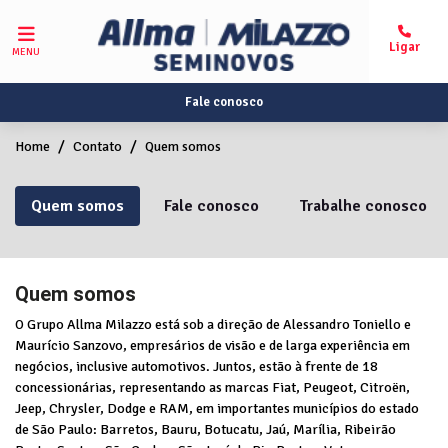
MENU
Fale conosco
Home
Contato
Quem somos
Quem somos
Fale conosco
Trabalhe conosco
Quem somos
O Grupo Allma Milazzo está sob a direção de Alessandro Toniello e
Maurício Sanzovo, empresários de visão e de larga experiência em
negócios, inclusive automotivos. Juntos, estão à frente de 18
concessionárias, representando as marcas Fiat, Peugeot, Citroën,
Jeep, Chrysler, Dodge e RAM, em importantes municípios do estado
de São Paulo: Barretos, Bauru, Botucatu, Jaú, Marília, Ribeirão