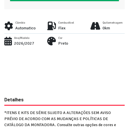
Câmbio
Combustível
Quilometragem
Automatico
Flex
0km
Ano/Modelo
Cor
2026/2027
Preto
Detalhes
*ITENS E KITS DE SÉRIE SUJEITO A ALTERAÇÕES SEM AVISO
PRÉVIO DE ACORDO COM AS MUDANÇAS E POLÍTICAS DE
CATÁLOGO DA MONTADORA. Consulte outras opções de cores e