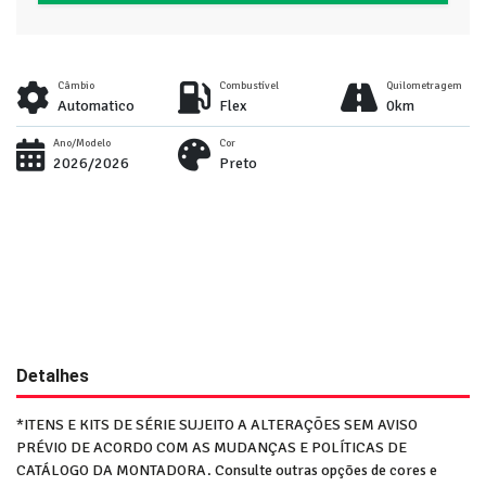
Câmbio
Combustível
Quilometragem
Automatico
Flex
0km
Ano/Modelo
Cor
2026/2026
Preto
Detalhes
*ITENS E KITS DE SÉRIE SUJEITO A ALTERAÇÕES SEM AVISO
PRÉVIO DE ACORDO COM AS MUDANÇAS E POLÍTICAS DE
CATÁLOGO DA MONTADORA. Consulte outras opções de cores e