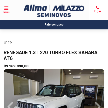
MENU
Fale conosco
JEEP
RENEGADE 1.3 T270 TURBO FLEX SAHARA
AT6
R$ 169.990,00