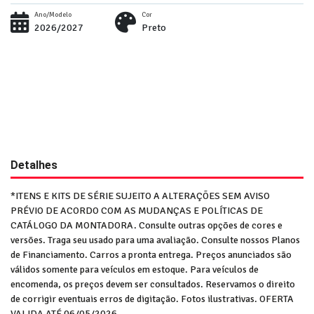
Ano/Modelo
Cor
2026/2027
Preto
Detalhes
*ITENS E KITS DE SÉRIE SUJEITO A ALTERAÇÕES SEM AVISO
PRÉVIO DE ACORDO COM AS MUDANÇAS E POLÍTICAS DE
CATÁLOGO DA MONTADORA. Consulte outras opções de cores e
versões. Traga seu usado para uma avaliação. Consulte nossos Planos
de Financiamento. Carros a pronta entrega. Preços anunciados são
válidos somente para veículos em estoque. Para veículos de
encomenda, os preços devem ser consultados. Reservamos o direito
de corrigir eventuais erros de digitação. Fotos ilustrativas. OFERTA
VALIDA ATÉ 06/05/2026