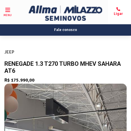
MENU
Fale conosco
JEEP
RENEGADE 1.3 T270 TURBO MHEV SAHARA
AT6
R$ 175.990,00