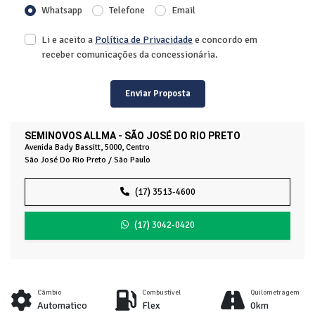
Whatsapp
Telefone
Email
Li e aceito a
Política de Privacidade
e concordo em
receber comunicações da concessionária.
Enviar Proposta
SEMINOVOS ALLMA - SÃO JOSÉ DO RIO PRETO
Avenida Bady Bassitt, 5000, Centro
São José Do Rio Preto / São Paulo
(17) 3513-4600
(17) 3042-0420
Câmbio
Combustível
Quilometragem
Automatico
Flex
0km