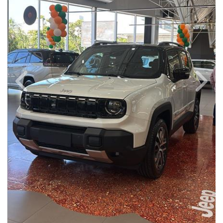
Previous
Next