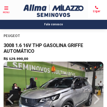
MENU
Fale conosco
PEUGEOT
3008 1.6 16V THP GASOLINA GRIFFE
AUTOMÁTICO
R$ 129.990,00
Previous
Next