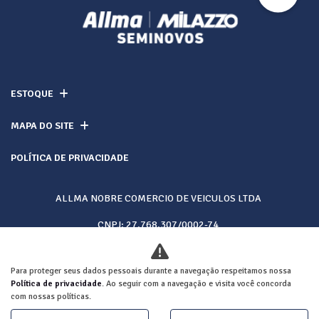
ESTOQUE
MAPA DO SITE
POLÍTICA DE PRIVACIDADE
ALLMA NOBRE COMERCIO DE VEICULOS LTDA
CNPJ: 27.768.307/0002-74
Para proteger seus dados pessoais durante a navegação respeitamos nossa
Desacelere. Seu bem maior é a vida.
Política de privacidade
. Ao seguir com a navegação e visita você concorda
com nossas políticas.