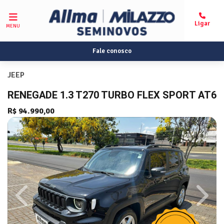
MENU
Fale conosco
JEEP
RENEGADE 1.3 T270 TURBO FLEX SPORT AT6
R$ 94.990,00
Previous
Next