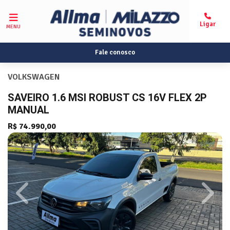
MENU
Fale conosco
VOLKSWAGEN
SAVEIRO 1.6 MSI ROBUST CS 16V FLEX 2P
MANUAL
R$ 74.990,00
Previous
Next