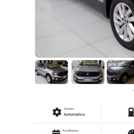
Câmbio
Automatico
Ano/Modelo