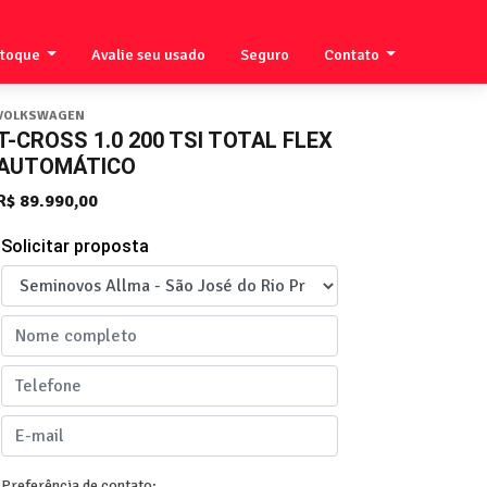
stoque
Avalie seu usado
Seguro
Contato
VOLKSWAGEN
T-CROSS 1.0 200 TSI TOTAL FLEX
AUTOMÁTICO
R$ 89.990,00
Solicitar proposta
Preferência de contato: