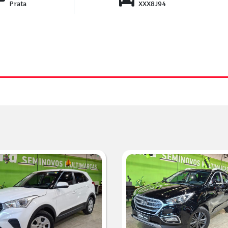
Prata
XXX8J94