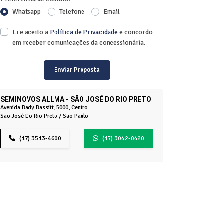
Whatsapp
Telefone
Email
Li e aceito a
Política de Privacidade
e concordo
em receber comunicações da concessionária.
Enviar Proposta
SEMINOVOS ALLMA - SÃO JOSÉ DO RIO PRETO
Avenida Bady Bassitt, 5000, Centro
São José Do Rio Preto / São Paulo
(17) 3513-4600
(17) 3042-0420