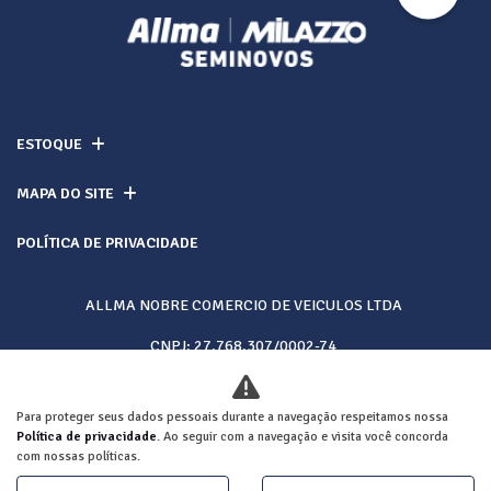
ESTOQUE
MAPA DO SITE
POLÍTICA DE PRIVACIDADE
ALLMA NOBRE COMERCIO DE VEICULOS LTDA
CNPJ: 27.768.307/0002-74
Para proteger seus dados pessoais durante a navegação respeitamos nossa
Desacelere. Seu bem maior é a vida.
Política de privacidade
. Ao seguir com a navegação e visita você concorda
com nossas políticas.