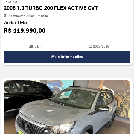
PEUGEOT
arti
2008 1.0 TURBO 200 FLEX ACTIVE CVT
lhe
Seminovos Allma - Marília
Ver Mais 2 lojas
R$ 119.990,00
0 km
2025/2026
Mais informações