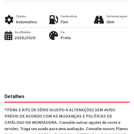
Câmbio
Combustível
Quilometragem
Automatico
Flex
0km
Ano/Modelo
Cor
2026/2026
Preto
Detalhes
*ITENS E KITS DE SÉRIE SUJEITO A ALTERAÇÕES SEM AVISO
PRÉVIO DE ACORDO COM AS MUDANÇAS E POLÍTICAS DE
CATÁLOGO DA MONTADORA. Consulte outras opções de cores e
versões. Traga seu usado para uma avaliação. Consulte nossos Planos