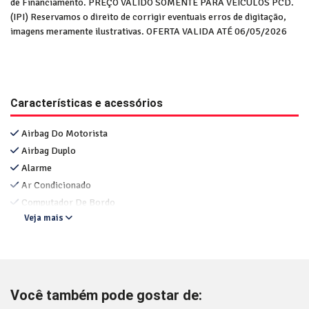
de Financiamento. PREÇO VÁLIDO SOMENTE PARA VEICULOS PCD.
(IPI) Reservamos o direito de corrigir eventuais erros de digitação,
imagens meramente ilustrativas. OFERTA VALIDA ATÉ 06/05/2026
Características e acessórios
Airbag Do Motorista
Airbag Duplo
Alarme
Ar Condicionado
Computador De Bordo
Veja mais
Você também pode gostar de: