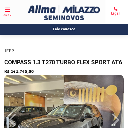
MENU
Fale conosco
JEEP
COMPASS 1.3 T270 TURBO FLEX SPORT AT6
R$ 141.745,00
Previous
Next