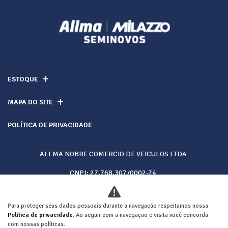
ESTOQUE
MAPA DO SITE
POLÍTICA DE PRIVACIDADE
ALLMA NOBRE COMERCIO DE VEICULOS LTDA
CNPJ: 27.768.307/0002-74
Para proteger seus dados pessoais durante a navegação respeitamos nossa
Desacelere. Seu bem maior é a vida.
Política de privacidade
. Ao seguir com a navegação e visita você concorda
com nossas políticas.