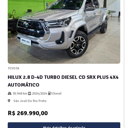
TOYOTA
HILUX 2.8 D-4D TURBO DIESEL CD SRX PLUS 4X4
AUTOMÁTICO
30.948 km
2024/2024
Diesel
São José Do Rio Preto
R$ 269.990,00
Mais detalhes do veículo