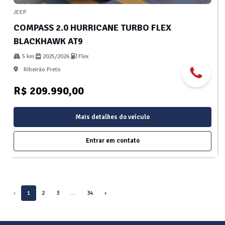
JEEP
COMPASS 2.0 HURRICANE TURBO FLEX
BLACKHAWK AT9
5 km
2025/2026
Flex
Ribeirão Preto
R$ 209.990,00
Mais detalhes do veículo
Entrar em contato
‹
1
2
3
...
34
›