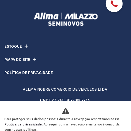
ESTOQUE
MAPA DO SITE
POLÍTICA DE PRIVACIDADE
ALLMA NOBRE COMERCIO DE VEICULOS LTDA
CNPJ: 27.768.307/0002-74
Para proteger seus dados pessoais durante a navegação respeitamos nossa
Desacelere. Seu bem maior é a vida.
Política de privacidade
. Ao seguir com a navegação e visita você concorda
com nossas políticas.