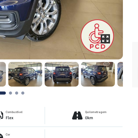
Combustível
Quilometragem
Flex
0km
Cor