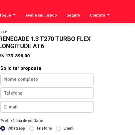
stoque
Avalie seu usado
Seguro
Contato
JEEP
RENEGADE 1.3 T270 TURBO FLEX
LONGITUDE AT6
R$ 133.898,00
Solicitar proposta
Preferência de contato:
Whatsapp
Telefone
Email