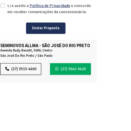
Li e aceito a
Política de Privacidade
e concordo
em receber comunicações da concessionária.
Enviar Proposta
SEMINOVOS ALLMA - SÃO JOSÉ DO RIO PRETO
Avenida Bady Bassitt, 5000, Centro
São José Do Rio Preto / São Paulo
(17) 3513-4600
(17) 3042-0420