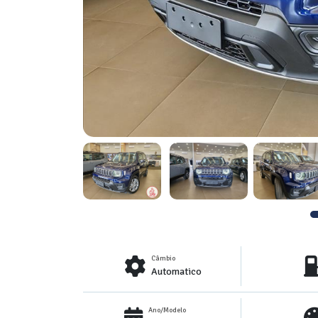
Câmbio
Automatico
Ano/Modelo