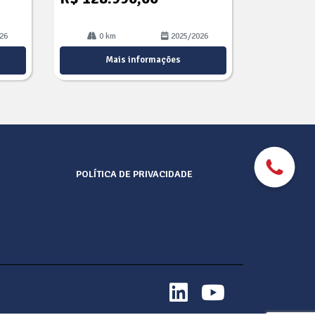
26
0 km
2025/2026
Mais informações
POLÍTICA DE PRIVACIDADE