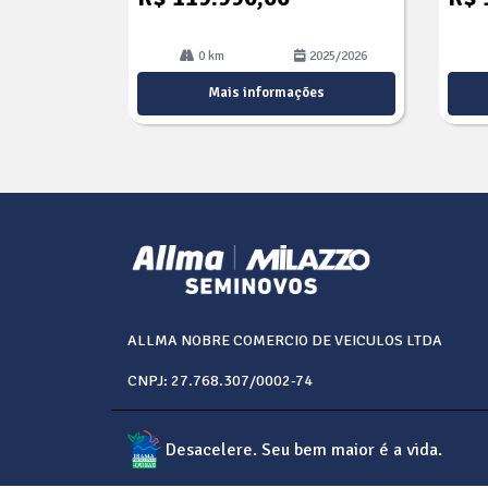
0 km
2025/2026
Mais informações
ALLMA NOBRE COMERCIO DE VEICULOS LTDA
CNPJ: 27.768.307/0002-74
Desacelere. Seu bem maior é a vida.