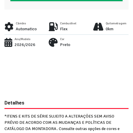
Câmbio
Combustível
Quilometragem
Automatico
Flex
0km
Ano/Modelo
Cor
2026/2026
Preto
Detalhes
*ITENS E KITS DE SÉRIE SUJEITO A ALTERAÇÕES SEM AVISO
PRÉVIO DE ACORDO COM AS MUDANÇAS E POLÍTICAS DE
CATÁLOGO DA MONTADORA. Consulte outras opções de cores e