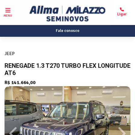
MENU
Fale conosco
JEEP
RENEGADE 1.3 T270 TURBO FLEX LONGITUDE
AT6
R$ 141.664,00