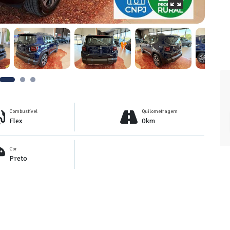
Combustível
Quilometragem
Flex
0km
Cor
Preto