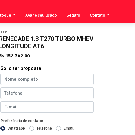
stoque
Avalie seu usado
Seguro
Contato
JEEP
RENEGADE 1.3 T270 TURBO MHEV
LONGITUDE AT6
R$ 152.342,00
Solicitar proposta
Preferência de contato:
Whatsapp
Telefone
Email