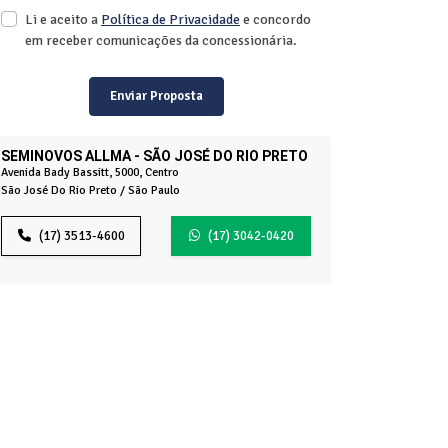
Li e aceito a
Política de Privacidade
e concordo
em receber comunicações da concessionária.
Enviar Proposta
SEMINOVOS ALLMA - SÃO JOSÉ DO RIO PRETO
Avenida Bady Bassitt, 5000, Centro
São José Do Rio Preto / São Paulo
(17) 3513-4600
(17) 3042-0420