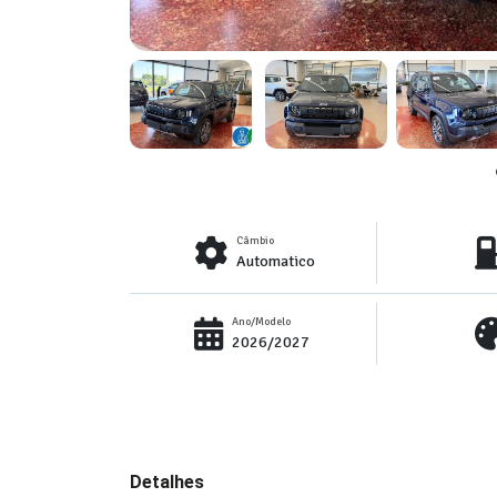
Câmbio
Automatico
Ano/Modelo
2026/2027
Detalhes