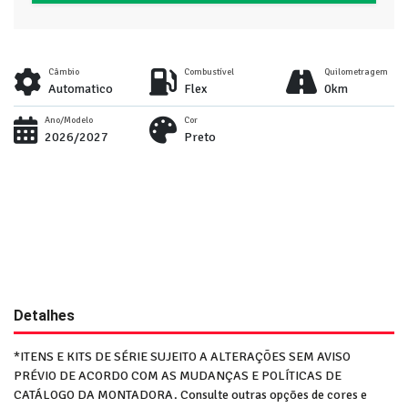
Câmbio
Combustível
Quilometragem
Automatico
Flex
0km
Ano/Modelo
Cor
2026/2027
Preto
Detalhes
*ITENS E KITS DE SÉRIE SUJEITO A ALTERAÇÕES SEM AVISO
PRÉVIO DE ACORDO COM AS MUDANÇAS E POLÍTICAS DE
CATÁLOGO DA MONTADORA. Consulte outras opções de cores e