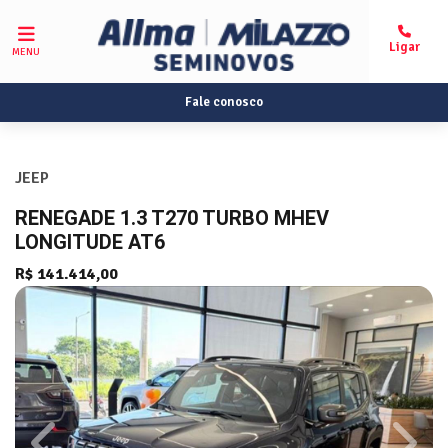
MENU
Fale conosco
JEEP
RENEGADE 1.3 T270 TURBO MHEV
LONGITUDE AT6
R$ 141.414,00