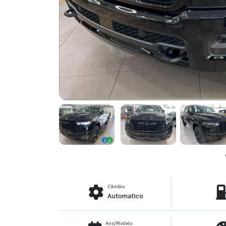
Câmbio
Automatico
Ano/Modelo