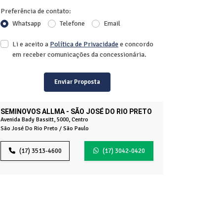
Preferência de contato:
Whatsapp
Telefone
Email
Li e aceito a
Política de Privacidade
e concordo
em receber comunicações da concessionária.
Enviar Proposta
SEMINOVOS ALLMA - SÃO JOSÉ DO RIO PRETO
Avenida Bady Bassitt, 5000, Centro
São José Do Rio Preto / São Paulo
(17) 3513-4600
(17) 3042-0420