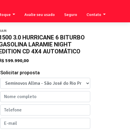
stoque
Avalie seu usado
Seguro
Contato
RAM
1500 3.0 HURRICANE 6 BITURBO
GASOLINA LARAMIE NIGHT
EDITION CD 4X4 AUTOMÁTICO
R$ 599.990,00
Solicitar proposta