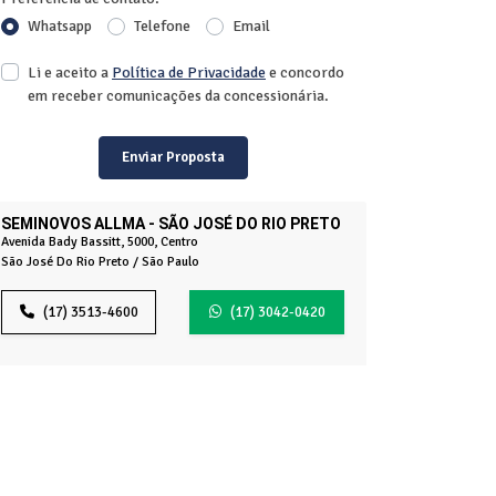
Whatsapp
Telefone
Email
Li e aceito a
Política de Privacidade
e concordo
em receber comunicações da concessionária.
Enviar Proposta
SEMINOVOS ALLMA - SÃO JOSÉ DO RIO PRETO
Avenida Bady Bassitt, 5000, Centro
São José Do Rio Preto / São Paulo
(17) 3513-4600
(17) 3042-0420