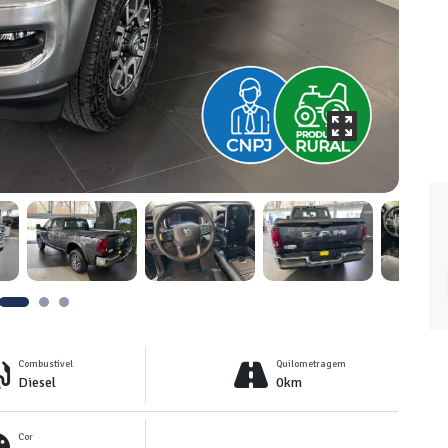
Combustível
Quilometragem
Diesel
0km
Cor