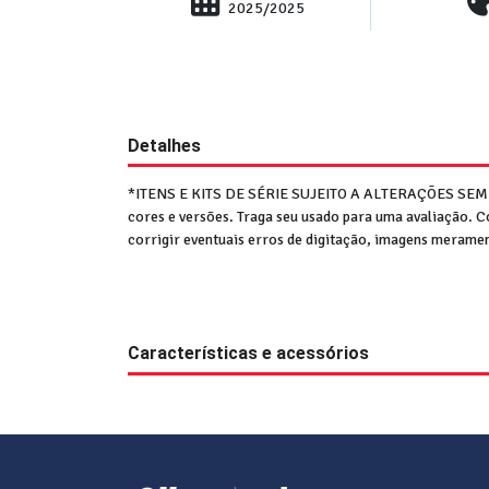
2025/2025
Detalhes
*ITENS E KITS DE SÉRIE SUJEITO A ALTERAÇÕES SE
cores e versões. Traga seu usado para uma avaliaçã
corrigir eventuais erros de digitação, imagens meram
Características e acessórios