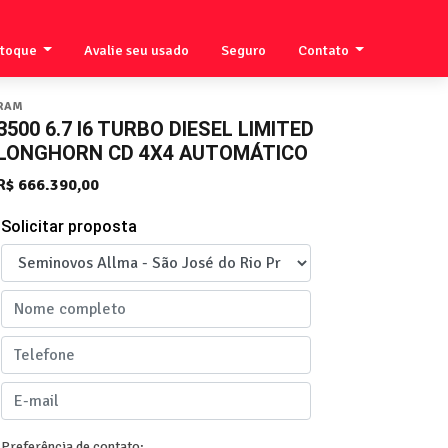
stoque
Avalie seu usado
Seguro
Contato
RAM
3500 6.7 I6 TURBO DIESEL LIMITED
LONGHORN CD 4X4 AUTOMÁTICO
R$ 666.390,00
Solicitar proposta
Preferência de contato: