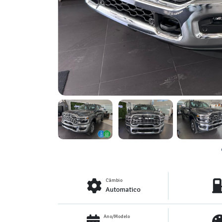
Câmbio
Automatico
Ano/Modelo