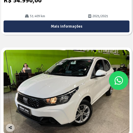
R$ 54.990,00
51.409 km
2021/2021
Mais informações