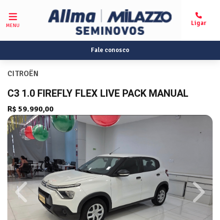
MENU
Fale conosco
CITROËN
C3 1.0 FIREFLY FLEX LIVE PACK MANUAL
R$ 59.990,00
Previous
Next