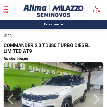
MENU
Fale conosco
JEEP
COMMANDER 2.0 TD380 TURBO DIESEL
LIMITED AT9
R$ 154.990,00
Previous
Next