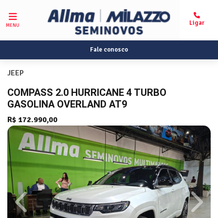
MENU
Fale conosco
JEEP
COMPASS 2.0 HURRICANE 4 TURBO
GASOLINA OVERLAND AT9
R$ 172.990,00
Previous
Next