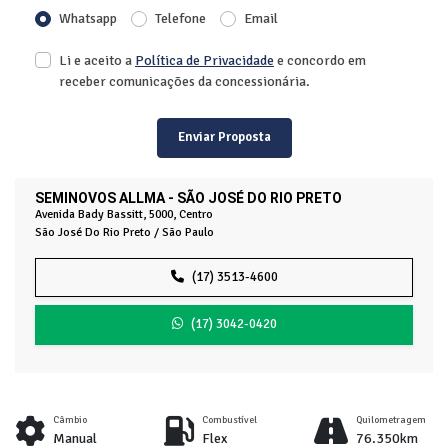
Whatsapp
Telefone
Email
Li e aceito a
Política de Privacidade
e concordo em
receber comunicações da concessionária.
Enviar Proposta
SEMINOVOS ALLMA - SÃO JOSÉ DO RIO PRETO
Avenida Bady Bassitt, 5000, Centro
São José Do Rio Preto / São Paulo
(17) 3513-4600
(17) 3042-0420
Câmbio
Combustível
Quilometragem
Manual
Flex
76.350km