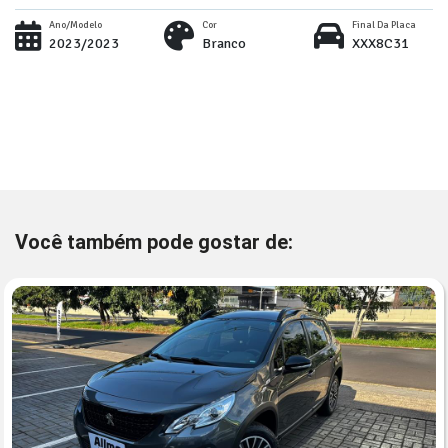
Ano/Modelo
Cor
Final Da Placa
2023/2023
Branco
XXX8C31
Você também pode gostar de: