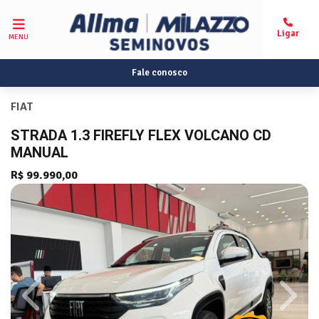
MENU
Fale conosco
FIAT
STRADA 1.3 FIREFLY FLEX VOLCANO CD
MANUAL
R$ 99.990,00
Previous
Next