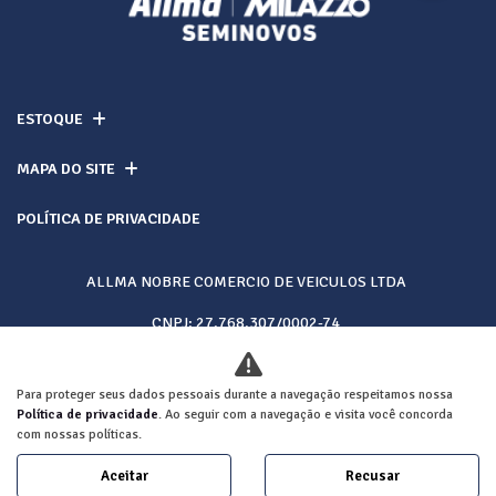
ESTOQUE
MAPA DO SITE
POLÍTICA DE PRIVACIDADE
ALLMA NOBRE COMERCIO DE VEICULOS LTDA
CNPJ: 27.768.307/0002-74
Para proteger seus dados pessoais durante a navegação respeitamos nossa
Desacelere. Seu bem maior é a vida.
Política de privacidade
. Ao seguir com a navegação e visita você concorda
com nossas políticas.
Aceitar
Recusar
Desenvolvido pela DEALERSPACE ® Direitos Reservados.