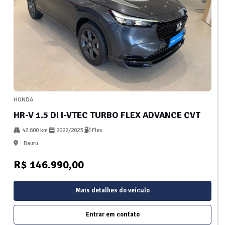
HONDA
HR-V 1.5 DI I-VTEC TURBO FLEX ADVANCE CVT
42.600 km
2022/2023
Flex
Bauru
R$ 146.990,00
Mais detalhes do veículo
Entrar em contato