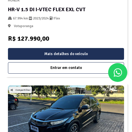
HONDA
HR-V 1.5 DI I-VTEC FLEX EXL CVT
67.994 km
2023/2024
Flex
Votuporanga
R$ 127.990,00
Mais detalhes do veículo
Entrar em contato
Compartilhar