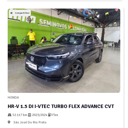
Compartilhar
HONDA
HR-V 1.5 DI I-VTEC TURBO FLEX ADVANCE CVT
52.117 km
2023/2024
Flex
São José Do Rio Preto