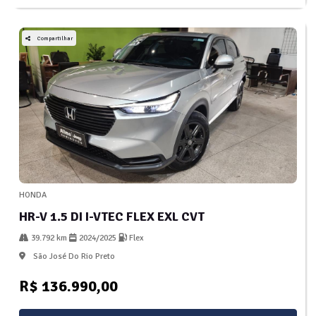
Compartilhar
HONDA
HR-V 1.5 DI I-VTEC FLEX EXL CVT
39.792 km
2024/2025
Flex
São José Do Rio Preto
R$ 136.990,00