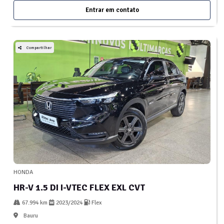
Entrar em contato
Compartilhar
HONDA
HR-V 1.5 DI I-VTEC FLEX EXL CVT
67.994 km
2023/2024
Flex
Bauru