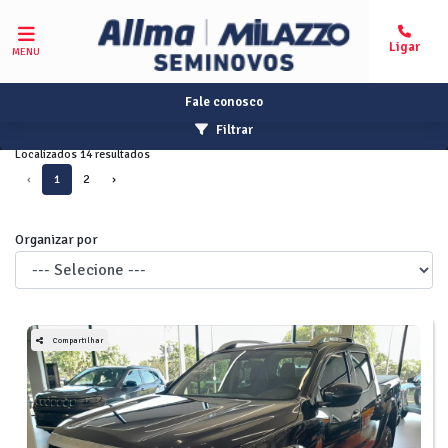
MENU
Fale conosco
Filtrar
Localizados 14 resultados
‹
1
2
›
Organizar por
Compartilhar