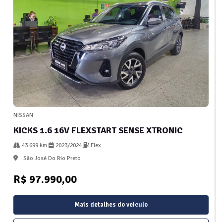
NISSAN
KICKS 1.6 16V FLEXSTART SENSE XTRONIC
43.699 km
2023/2024
Flex
São José Do Rio Preto
R$ 97.990,00
Mais detalhes do veículo