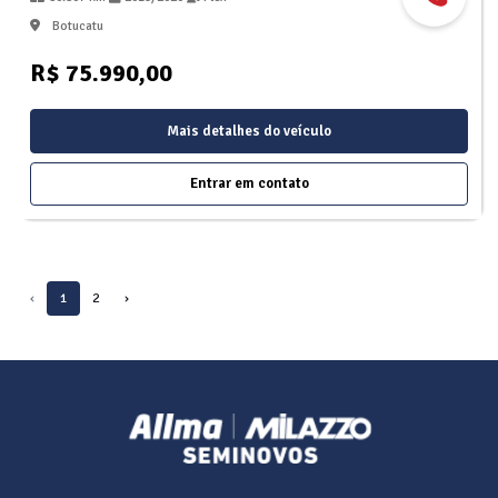
Botucatu
R$ 75.990,00
Mais detalhes do veículo
Entrar em contato
‹
1
2
›