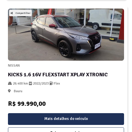
Compartilhar
NISSAN
KICKS 1.6 16V FLEXSTART XPLAY XTRONIC
26.400 km
2022/2023
Flex
Bauru
R$ 99.990,00
Mais detalhes do veículo