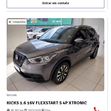
Entrar em contato
Compartilhar
NISSAN
KICKS 1.6 16V FLEXSTART S 4P XTRONIC
80.307 km
2019/2020
Flex