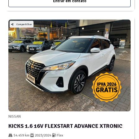
Entrar em contato
Compartilhar
NISSAN
KICKS 1.6 16V FLEXSTART ADVANCE XTRONIC
54.459 km
2023/2024
Flex