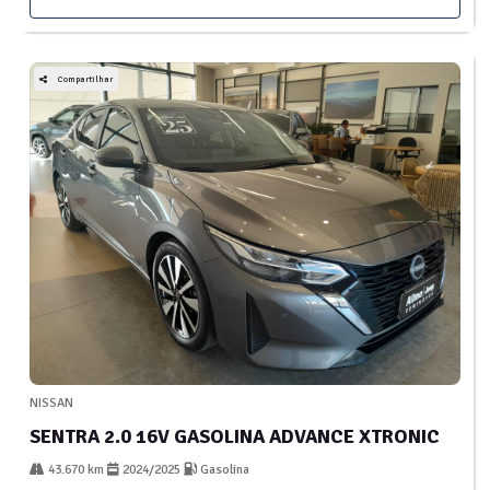
Compartilhar
NISSAN
SENTRA 2.0 16V GASOLINA ADVANCE XTRONIC
43.670 km
2024/2025
Gasolina