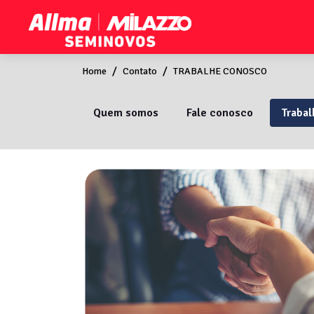
Home
Contato
TRABALHE CONOSCO
Quem somos
Fale conosco
Traba