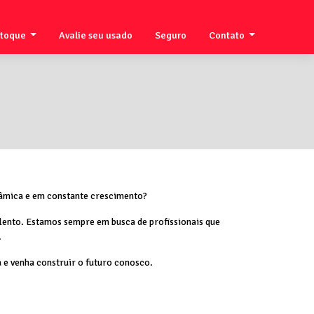
stoque
Avalie seu usado
Seguro
Contato
nâmica e em constante crescimento?
alento. Estamos sempre em busca de profissionais que
.
 e venha construir o futuro conosco.