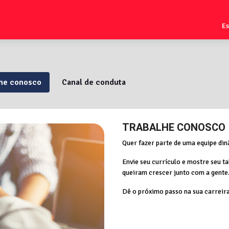
E
lhe conosco
Canal de conduta
TRABALHE CONOSCO
Quer fazer parte de uma equipe di
Envie seu currículo e mostre seu t
queiram crescer junto com a gente
Dê o próximo passo na sua carreira