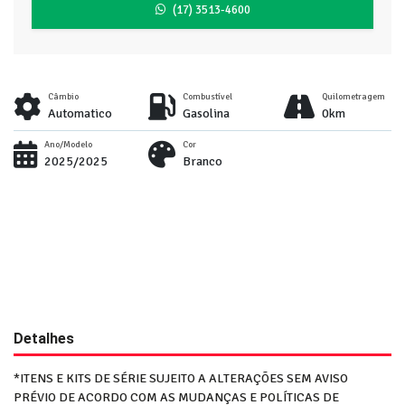
(17) 3513-4600
Câmbio
Combustível
Quilometragem
Automatico
Gasolina
0km
Ano/Modelo
Cor
2025/2025
Branco
Detalhes
*ITENS E KITS DE SÉRIE SUJEITO A ALTERAÇÕES SEM AVISO
PRÉVIO DE ACORDO COM AS MUDANÇAS E POLÍTICAS DE