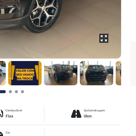
Combustível
Quilometragem
Flex
0km
Cor