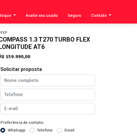
stoque
Avalie seu usado
Seguro
Contato
JEEP
COMPASS 1.3 T270 TURBO FLEX
LONGITUDE AT6
R$ 159.990,00
Solicitar proposta
Preferência de contato:
Whatsapp
Telefone
Email