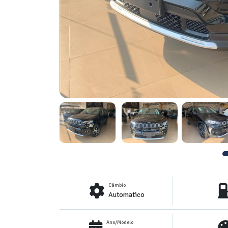
Câmbio
Automatico
Ano/Modelo