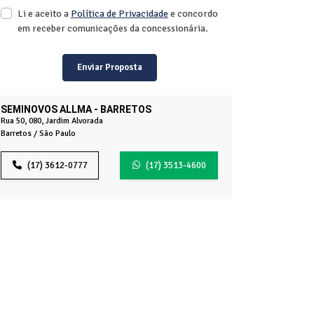
Li e aceito a
Política de Privacidade
e concordo
em receber comunicações da concessionária.
Enviar Proposta
SEMINOVOS ALLMA - BARRETOS
Rua 50, 080, Jardim Alvorada
Barretos / São Paulo
(17) 3612-0777
(17) 3513-4600