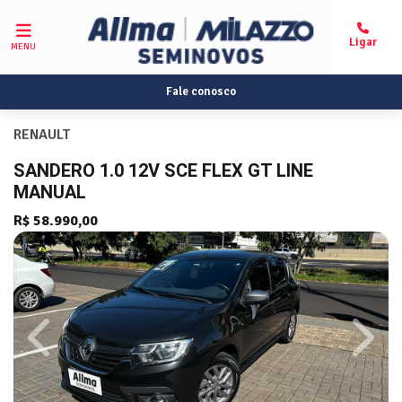
MENU
Fale conosco
RENAULT
SANDERO 1.0 12V SCE FLEX GT LINE
MANUAL
R$ 58.990,00
Previous
Next