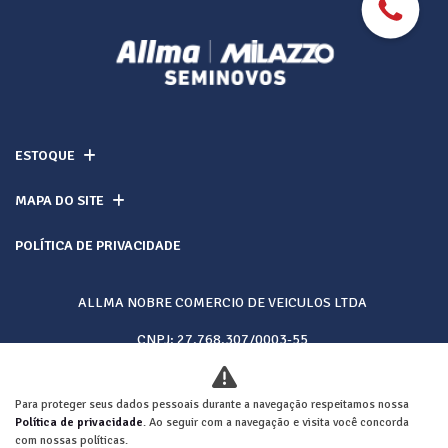
ESTOQUE
MAPA DO SITE
POLÍTICA DE PRIVACIDADE
ALLMA NOBRE COMERCIO DE VEICULOS LTDA
CNPJ: 27.768.307/0003-55
Para proteger seus dados pessoais durante a navegação respeitamos nossa
Desacelere. Seu bem maior é a vida.
Política de privacidade
. Ao seguir com a navegação e visita você concorda
com nossas políticas.