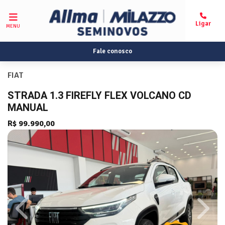
MENU
Fale conosco
FIAT
STRADA 1.3 FIREFLY FLEX VOLCANO CD
MANUAL
R$ 99.990,00
Previous
Next