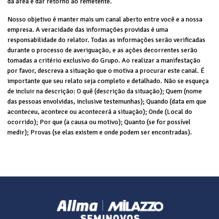
da área e dar retorno ao remetente.
Nosso objetivo é manter mais um canal aberto entre você e a nossa
empresa. A veracidade das informações providas é uma
responsabilidade do relator. Todas as informações serão verificadas
durante o processo de averiguação, e as ações decorrentes serão
tomadas a critério exclusivo do Grupo. Ao realizar a manifestação
por favor, descreva a situação que o motiva a procurar este canal. É
importante que seu relato seja completo e detalhado. Não se esqueça
de incluir na descrição: O quê (descrição da situação); Quem (nome
das pessoas envolvidas, inclusive testemunhas); Quando (data em que
aconteceu, acontece ou acontecerá a situação); Onde (Local do
ocorrido); Por que (a causa ou motivo); Quanto (se for possível
medir); Provas (se elas existem e onde podem ser encontradas).