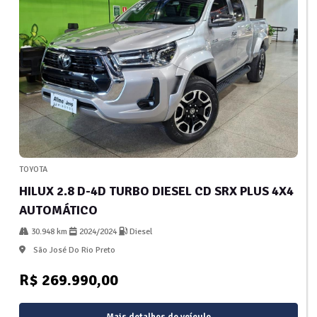
TOYOTA
HILUX 2.8 D-4D TURBO DIESEL CD SRX PLUS 4X4
AUTOMÁTICO
30.948 km
2024/2024
Diesel
São José Do Rio Preto
R$ 269.990,00
Mais detalhes do veículo