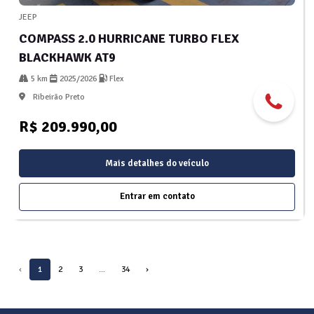
JEEP
COMPASS 2.0 HURRICANE TURBO FLEX
BLACKHAWK AT9
5 km
2025/2026
Flex
Ribeirão Preto
R$ 209.990,00
Mais detalhes do veículo
Entrar em contato
‹
1
2
3
...
34
›