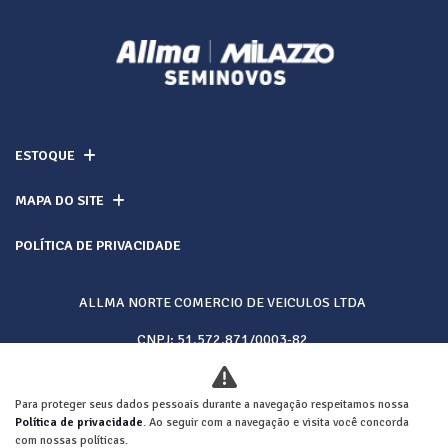
ESTOQUE
MAPA DO SITE
POLÍTICA DE PRIVACIDADE
ALLMA NORTE COMERCIO DE VEICULOS LTDA
CNPJ: 51.572.871/0003-82
Para proteger seus dados pessoais durante a navegação respeitamos nossa
Desacelere. Seu bem maior é a vida.
Política de privacidade
. Ao seguir com a navegação e visita você concorda
com nossas políticas.