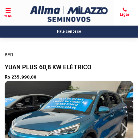
MENU
Fale conosco
BYD
YUAN PLUS 60,8 KW ELÉTRICO
R$ 235.990,00
Previous
Next