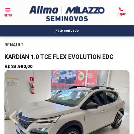
MENU
Fale conosco
RENAULT
KARDIAN 1.0 TCE FLEX EVOLUTION EDC
R$ 83.990,00
Previous
Next