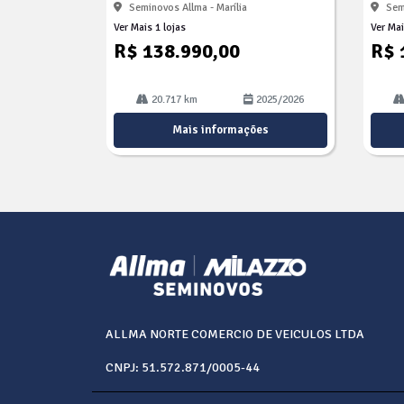
Seminovos Allma - Marília
Sem
Ver Mais 1 lojas
Ver Mai
R$ 138.990,00
R$ 
20.717 km
2025/2026
Mais informações
ALLMA NORTE COMERCIO DE VEICULOS LTDA
CNPJ: 51.572.871/0005-44