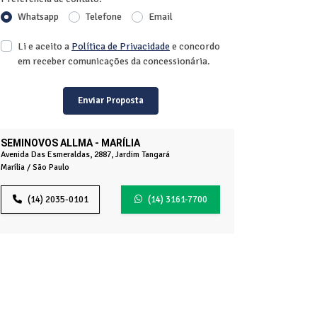
Whatsapp
Telefone
Email
Li e aceito a
Política de Privacidade
e concordo
em receber comunicações da concessionária.
Enviar Proposta
SEMINOVOS ALLMA - MARÍLIA
Avenida Das Esmeraldas, 2887, Jardim Tangará
Marília / São Paulo
(14) 2035-0101
(14) 3161-7700