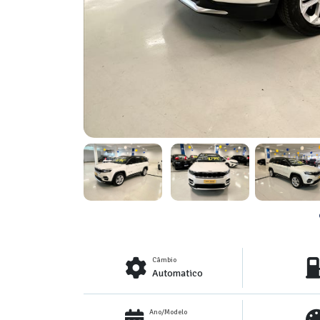
Câmbio
Automatico
Ano/Modelo