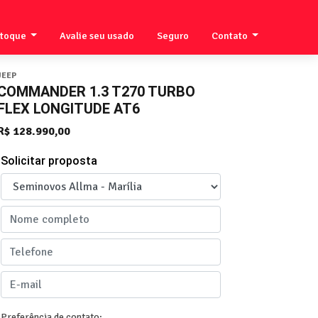
stoque
Avalie seu usado
Seguro
Contato
JEEP
COMMANDER 1.3 T270 TURBO
FLEX LONGITUDE AT6
R$ 128.990,00
Solicitar proposta
Preferência de contato: