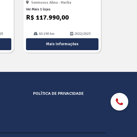
Seminovos Allma - Marília
Ver Mais 1 lojas
R$ 117.990,00
25
60.190 km
2022/2023
Mais informações
POLÍTICA DE PRIVACIDADE