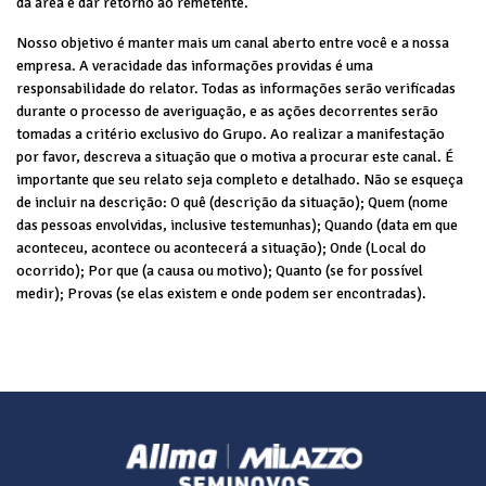
da área e dar retorno ao remetente.
Nosso objetivo é manter mais um canal aberto entre você e a nossa
empresa. A veracidade das informações providas é uma
responsabilidade do relator. Todas as informações serão verificadas
durante o processo de averiguação, e as ações decorrentes serão
tomadas a critério exclusivo do Grupo. Ao realizar a manifestação
por favor, descreva a situação que o motiva a procurar este canal. É
importante que seu relato seja completo e detalhado. Não se esqueça
de incluir na descrição: O quê (descrição da situação); Quem (nome
das pessoas envolvidas, inclusive testemunhas); Quando (data em que
aconteceu, acontece ou acontecerá a situação); Onde (Local do
ocorrido); Por que (a causa ou motivo); Quanto (se for possível
medir); Provas (se elas existem e onde podem ser encontradas).