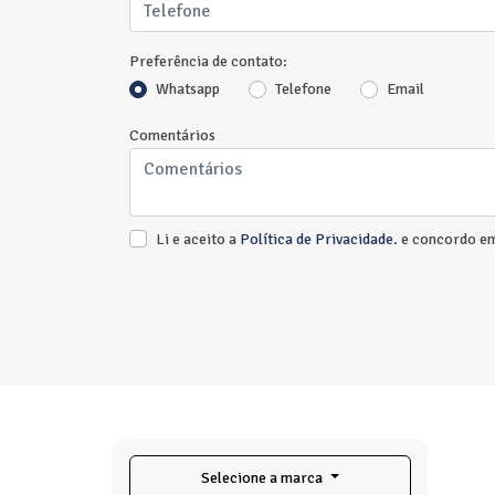
Preferência de contato:
Whatsapp
Telefone
Email
Comentários
Li e aceito a
Política de Privacidade.
e concordo em
Selecione a marca