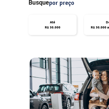
Busque
por preço
Até
D
R$ 30.000
R$ 30.000 a