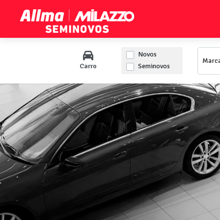
Marca:
Novos
Seminovos
Carro