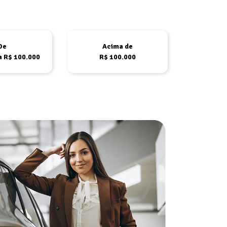
De
Acima de
a R$ 100.000
R$ 100.000