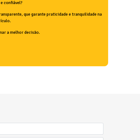
 e confiável?
ansparente, que garante praticidade e tranquilidade na
eículo.
mar a melhor decisão.