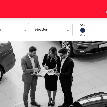
E
Ano
Modelo
2013