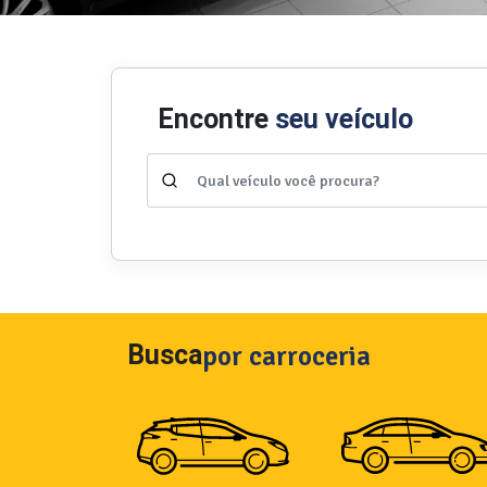
Encontre
seu veículo
Busca
por carroceria