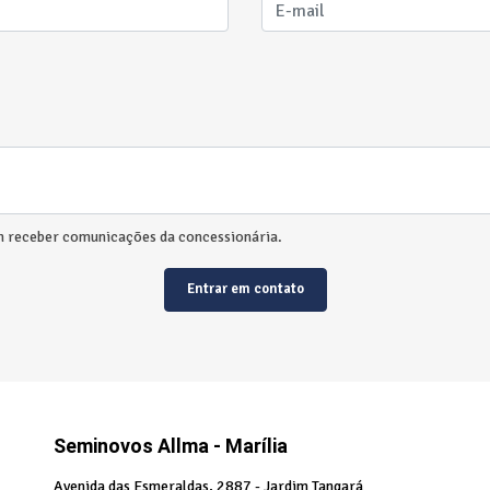
 receber comunicações da concessionária.
Entrar em contato
Seminovos Allma - Marília
Avenida das Esmeraldas, 2887 - Jardim Tangará