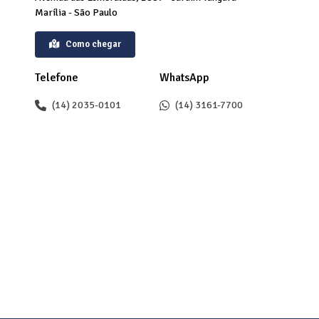
Marília - São Paulo
Como chegar
Telefone
WhatsApp
(14) 2035-0101
(14) 3161-7700