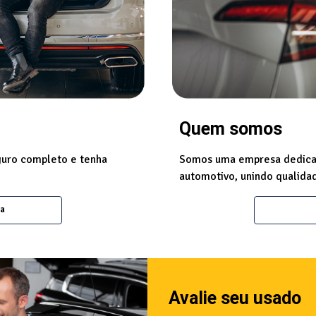
Quem somos
guro completo e tenha
Somos uma empresa dedicad
automotivo, unindo qualidad
ta
Avalie seu usado