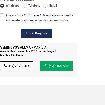
Whatsapp
Telefone
Email
Li e aceito a
Política de Privacidade
e concordo
em receber comunicações da concessionária.
Enviar Proposta
SEMINOVOS ALLMA - MARÍLIA
Avenida Das Esmeraldas, 2887, Jardim Tangará
Marília / São Paulo
(14) 2035-0101
(14) 3161-7700