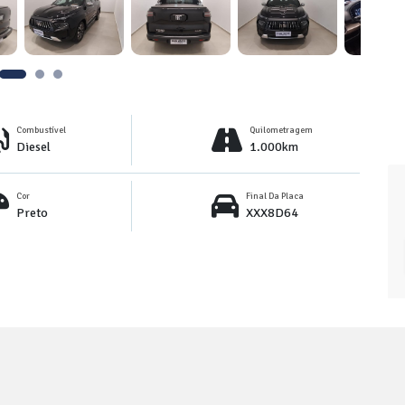
Combustível
Quilometragem
Diesel
1.000km
Cor
Final Da Placa
Preto
XXX8D64