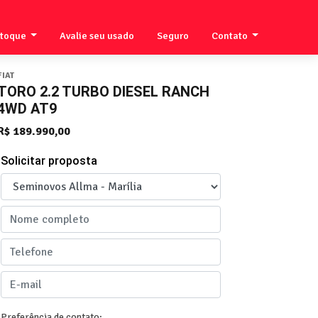
stoque
Avalie seu usado
Seguro
Contato
FIAT
TORO 2.2 TURBO DIESEL RANCH
4WD AT9
R$ 189.990,00
Solicitar proposta
Preferência de contato: