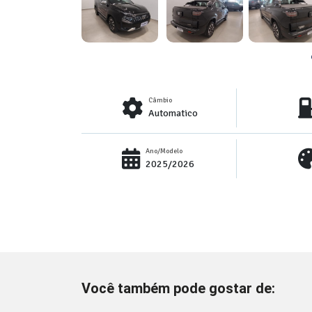
Câmbio
Automatico
Ano/Modelo
2025/2026
Você também pode gostar de: