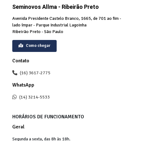
Seminovos Allma - Ribeirão Preto
Avenida Presidente Castelo Branco, 1665, de 701 ao fim -
lado ímpar - Parque Industrial Lagoinha
Ribeirão Preto - São Paulo
Como chegar
Contato
(16) 3617-2775
WhatsApp
(14) 3214-5533
HORÁRIOS DE FUNCIONAMENTO
Geral
Segunda a sexta, das 8h às 18h.