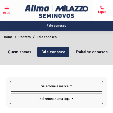
MENU
Fale conosco
Home
Contato
Fale conosco
Quem somos
Fale conosco
Trabalhe conosco
Selecione a marca
Selecionar uma loja