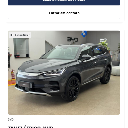
Entrar em contato
Compartilhar
BYD