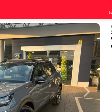
E
Next