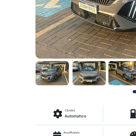
Câmbio
Automatico
Ano/Modelo