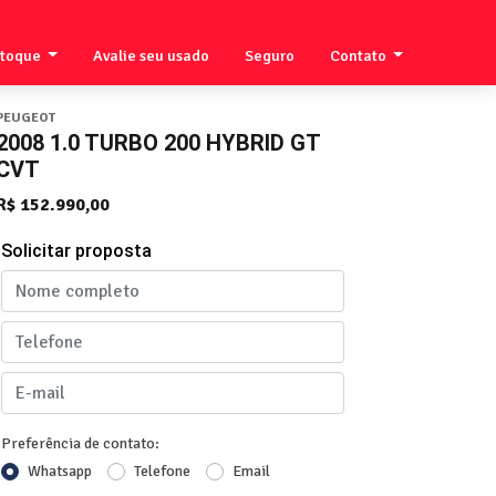
stoque
Avalie seu usado
Seguro
Contato
PEUGEOT
2008 1.0 TURBO 200 HYBRID GT
CVT
R$ 152.990,00
Solicitar proposta
Preferência de contato:
Whatsapp
Telefone
Email