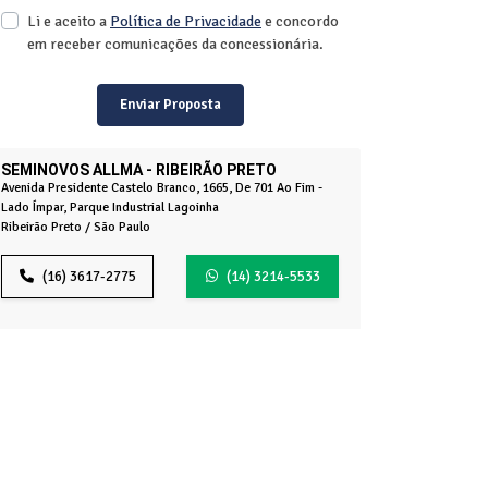
Li e aceito a
Política de Privacidade
e concordo
em receber comunicações da concessionária.
Enviar Proposta
SEMINOVOS ALLMA - RIBEIRÃO PRETO
Avenida Presidente Castelo Branco, 1665, De 701 Ao Fim -
Lado Ímpar, Parque Industrial Lagoinha
Ribeirão Preto / São Paulo
(16) 3617-2775
(14) 3214-5533