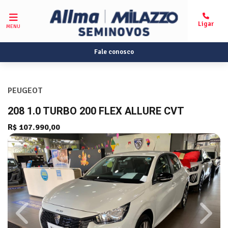
MENU
Fale conosco
PEUGEOT
208 1.0 TURBO 200 FLEX ALLURE CVT
R$ 107.990,00
Previous
Next