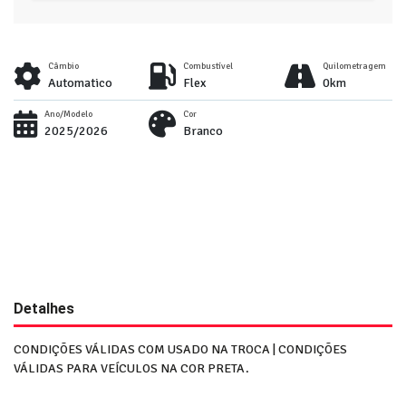
Câmbio
Combustível
Quilometragem
Automatico
Flex
0km
Ano/Modelo
Cor
2025/2026
Branco
Detalhes
CONDIÇÕES VÁLIDAS COM USADO NA TROCA | CONDIÇÕES
VÁLIDAS PARA VEÍCULOS NA COR PRETA.