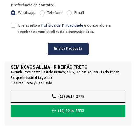
Preferência de contato:
Whatsapp
Telefone
Email
Li e aceito a
Política de Privacidade
e concordo em
receber comunicações da concessionária.
Enviar Proposta
SEMINOVOS ALLMA - RIBEIRÃO PRETO
Avenida Presidente Castelo Branco, 1665, De 701 Ao Fim - Lado Ímpar,
Parque Industrial Lagoinha
Ribeirão Preto / São Paulo
(16) 3617-2775
(14) 3214-5533