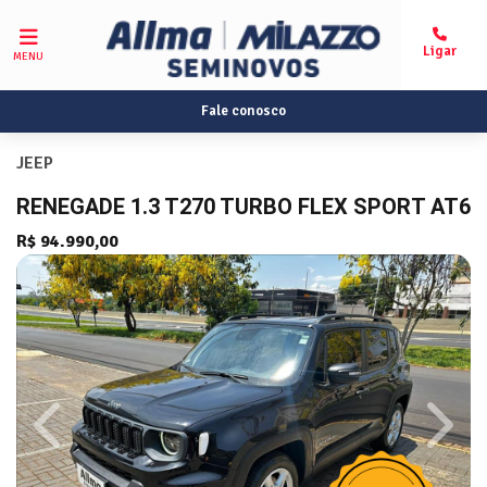
MENU
Fale conosco
JEEP
RENEGADE 1.3 T270 TURBO FLEX SPORT AT6
R$ 94.990,00
Previous
Next