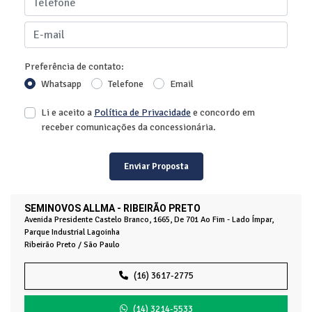
Preferência de contato:
Whatsapp
Telefone
Email
Li e aceito a
Política de Privacidade
e concordo em
receber comunicações da concessionária.
Enviar Proposta
SEMINOVOS ALLMA - RIBEIRÃO PRETO
Avenida Presidente Castelo Branco, 1665, De 701 Ao Fim - Lado Ímpar,
Parque Industrial Lagoinha
Ribeirão Preto / São Paulo
(16) 3617-2775
(14) 3214-5533