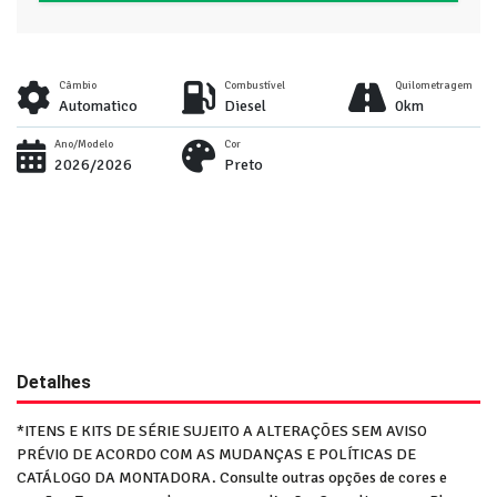
Câmbio
Combustível
Quilometragem
Automatico
Diesel
0km
Ano/Modelo
Cor
2026/2026
Preto
Detalhes
*ITENS E KITS DE SÉRIE SUJEITO A ALTERAÇÕES SEM AVISO
PRÉVIO DE ACORDO COM AS MUDANÇAS E POLÍTICAS DE
CATÁLOGO DA MONTADORA. Consulte outras opções de cores e