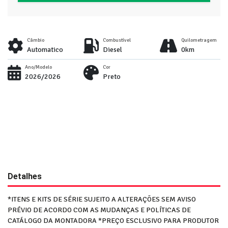
Câmbio
Combustível
Quilometragem
Automatico
Diesel
0km
Ano/Modelo
Cor
2026/2026
Preto
Detalhes
*ITENS E KITS DE SÉRIE SUJEITO A ALTERAÇÕES SEM AVISO
PRÉVIO DE ACORDO COM AS MUDANÇAS E POLÍTICAS DE
CATÁLOGO DA MONTADORA *PREÇO ESCLUSIVO PARA PRODUTOR