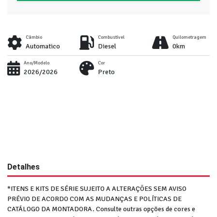
Câmbio
Combustível
Quilometragem
Automatico
Diesel
0km
Ano/Modelo
Cor
2026/2026
Preto
Detalhes
*ITENS E KITS DE SÉRIE SUJEITO A ALTERAÇÕES SEM AVISO
PRÉVIO DE ACORDO COM AS MUDANÇAS E POLÍTICAS DE
CATÁLOGO DA MONTADORA. Consulte outras opções de cores e