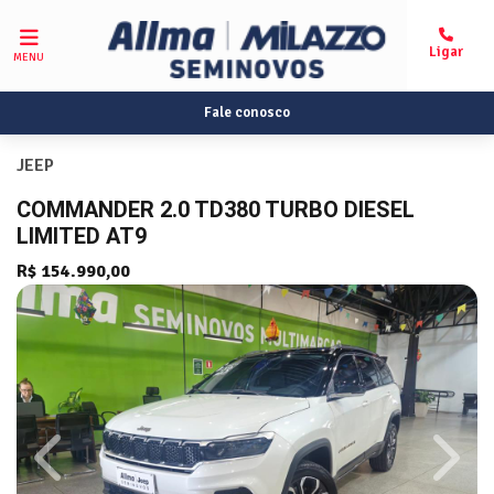
MENU
Fale conosco
JEEP
COMMANDER 2.0 TD380 TURBO DIESEL
LIMITED AT9
R$ 154.990,00
Previous
Next