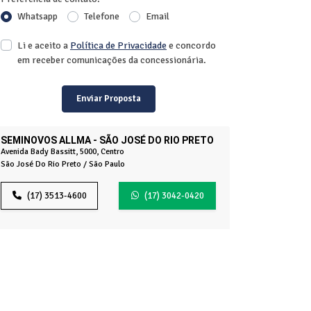
Whatsapp
Telefone
Email
Li e aceito a
Política de Privacidade
e concordo
em receber comunicações da concessionária.
Enviar Proposta
SEMINOVOS ALLMA - SÃO JOSÉ DO RIO PRETO
Avenida Bady Bassitt, 5000, Centro
São José Do Rio Preto / São Paulo
(17) 3513-4600
(17) 3042-0420