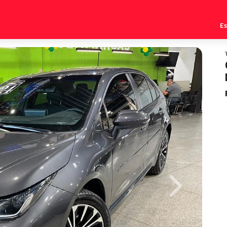
E
Next