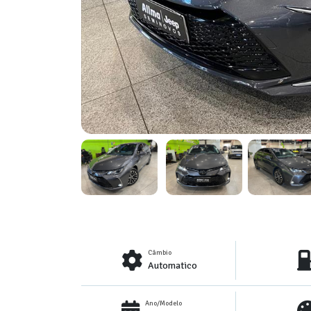
Câmbio
Automatico
Ano/Modelo