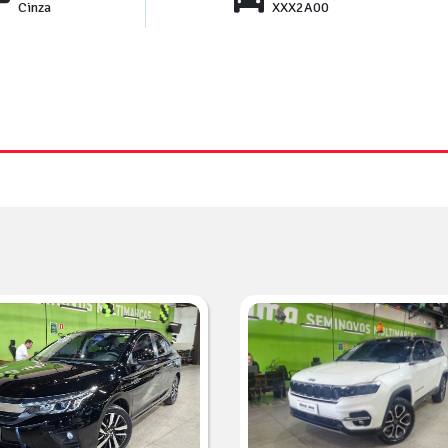
Cinza
XXX2A00