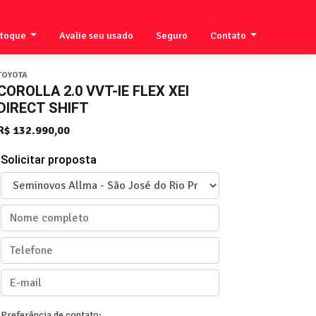
stoque
Avalie seu usado
Seguro
Contato
TOYOTA
COROLLA 2.0 VVT-IE FLEX XEI
DIRECT SHIFT
R$ 132.990,00
Solicitar proposta
Preferência de contato: